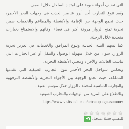
التي تضيف أجواء حيوية على امتداد الساحل خلال الصيف.
ويُعد تنوع التجارب أحد أبرز عناصر الجذب في وجهات البحر الأحمر،
حيث تجمع الوجهة بين الإقامة والأنشطة والمطاعم والخدمات ضمن
تجربة تمنح الزوار مرونة أكبر في قضاء أوقاتهم والاستمتاع بخيارات
متعددة خلال الرحلة.
كما تسهم البنية الحديثة وتنوع المرافق والخدمات في تعزيز تجربة
الزوار، سواء من خلال سهولة الوصول والتنقل أو عبر الخيارات التي
تناسب العائلات والأفراد ومحبي الأنشطة البحرية.
وتعكس سواحل البحر الأحمر تنوع التجارب الصيفية التي تقدمها
المملكة، حيث تجمع الوجهة بين الأجواء البحرية والأنشطة الترفيهية
والتجارب المناسبة لمختلف الزوار خلال موسم الصيف.
وللاطلاع على المزيد من الوجهات والتجارب الصيفية:
https://www.visitsaudi.com/ar/campaigns/summer
للتقييم، فضلا تسجيل