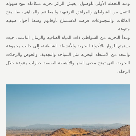
ومنذ اللحظة الأولى للوصول، يعيش الزائر تجربة متكاملة تتيح سهولة
التنقل بين الشواطئ والمرافق الترفيهية والمطاعم والمقاهي، بما يمنح
العائلات والمجموعات فرصة للاستمتاع بأوقاتهم وسط أجواء صيفية
متنوعة.
وتبدأ التجربة من الشواطئ ذات المياه الصافية والرمال الناعمة، حيث
يستمتع للزوار بالأجواء البحرية والأنشطة الشاطئية، إلى جانب مجموعة
واسعة من الأنشطة البحرية مثل السباحة والتجديف والغوص والرحلات
البحرية، التي تمنح محبي البحر والأنشطة الصيفية خيارات متنوعة خلال
الرحلة.