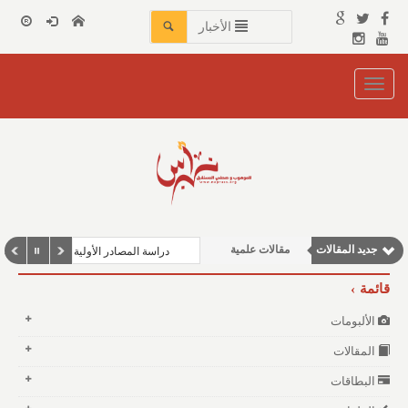
الأخبار
Toggle
navigation
مقالات اجتماعية
نوافذ الثقافة و الأدب
وطنية
مقالات إقتصادية
جديد المقالات
مقالات علمية
دراسة المصادر الأولية للمؤرخين العرب ف
قائمة
الألبومات
المقالات
البطاقات