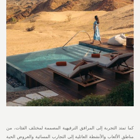
كما تمتد التجربة إلى المرافق الترفيهية المصممة لمختلف الفئات، من
مناطق الألعاب والأنشطة العائلية إلى التجارب المسائية والعروض الحية