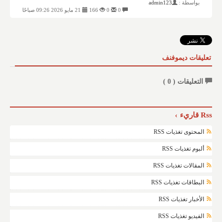
بواسطة :
admin123
0
0
166
21 مايو 2026 09:26 صباحًا
تعليقات ديموفنف
التعليقات (
0
)
Rss قاريء
المحتوى تغذيات RSS
ألبوم تغذيات RSS
المقالات تغذيات RSS
البطاقات تغذيات RSS
الأخبار تغذيات RSS
الفيديو تغذيات RSS