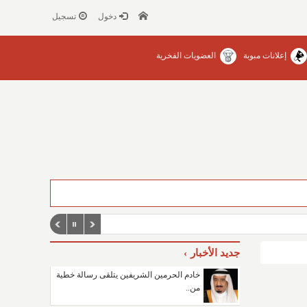
دخول
تسجيل
إعلانات مبوبة
العضويات الفخرية
جديد الأخبار
خادم الحرمين الشريفين يتلقى رسالة خطية
من..