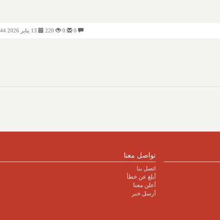
0
0
220
13 يناير 2026 08:44 صباحًا
تواصل معنا
اتصل بنا
أبلغ عن خطأ
أعلن معنا
أرسل خبر