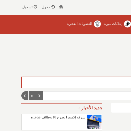
دخول
تسجيل
إعلانات مبوبة
العضويات الفخرية
جديد الأخبار
شركة إكسترا تطرح 10 وظائف شاغرة