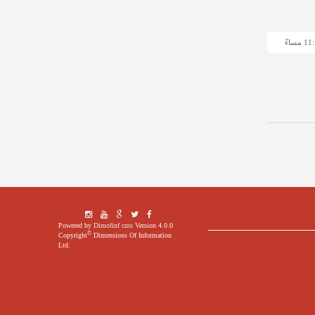
Powered by
Dimofinf cms
Version 4.0.0
©
Copyright
Dimensions Of Information
Ltd.