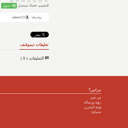
للتقييم، فضلا تسجيل
دخول
بواسطة :
admin123
تعليقات ديموفنف
التعليقات (
0
)
نبراس؟
من نحن
رؤية ورسالة
هيئة التحرير
خدماتنا