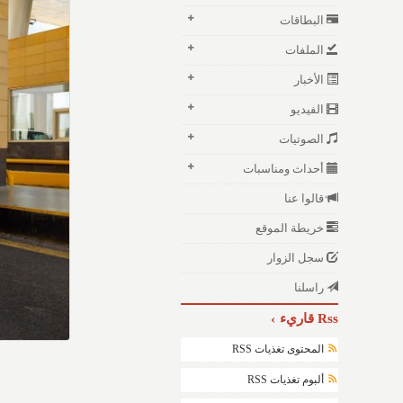
البطاقات
الملفات
الأخبار
الفيديو
الصوتيات
أحداث ومناسبات
قالوا عنا
خريطة الموقع
سجل الزوار
راسلنا
Rss قاريء
المحتوى تغذيات RSS
ألبوم تغذيات RSS