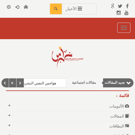
الأخبار
Toggle
navigation
مقالات إقتصادية
جديد المقالات
مقالات اجتماعية
هواجس النفس البشرية بين مطرقة الف
مقالات علمية
قائمة
وطنية
الألبومات
نوافذ الثقافة و الأدب
المقالات
البطاقات