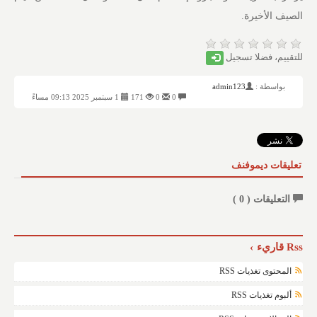
الصيف الأخيرة.
للتقييم، فضلا تسجيل
بواسطة :
admin123
0
0
171
1 سبتمبر 2025 09:13 مساءً
تعليقات ديموفنف
التعليقات (
0
)
Rss قاريء
المحتوى تغذيات RSS
ألبوم تغذيات RSS