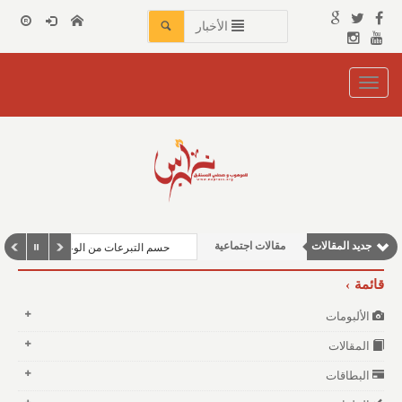
الأخبار
Toggle
navigation
مقالات إقتصادية
مقالات علمية
جديد المقالات
مقالات اجتماعية
حسم التبرعات من الوعاء الزكوي
نوافذ الثقافة و الأدب
قائمة
وطنية
الألبومات
المقالات
البطاقات