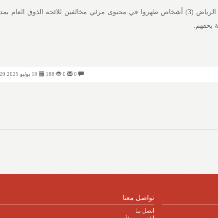
ضبطت دوريات الأمن بمنطقة الرياض (3) أشخاص ظهروا في محتوى مرئي مخالفين للائحة الذوق العام
ة بحقهم.
0
0
188
19 يوليو 2025 11:29 مساءً
تواصل معنا
اتصل بنا