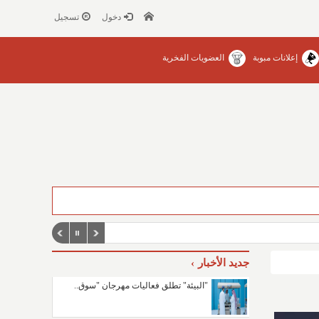
دخول
تسجيل
إعلانات مبوبة
العضويات الفخرية
جديد الأخبار
"البيئة" تطلق فعاليات مهرجان "سوق..