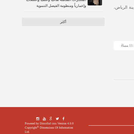
وإعمارياً ومنظومة الفيصل التنموية
 بمدينة الرياض،
أكثر
Powered by
Dimofinf cms
Version 4.0.0
©
Copyright
Dimensions Of Information
Ltd.