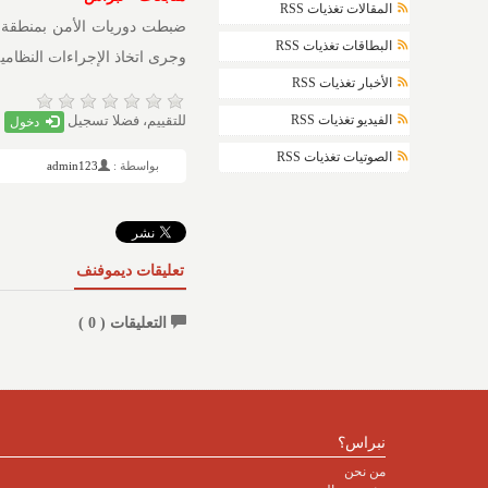
المقالات تغذيات RSS
البطاقات تغذيات RSS
وجرى اتخاذ الإجراءات النظامي
الأخبار تغذيات RSS
للتقييم، فضلا تسجيل
الفيديو تغذيات RSS
دخول
الصوتيات تغذيات RSS
بواسطة :
admin123
تعليقات ديموفنف
التعليقات (
0
)
نبراس؟
من نحن