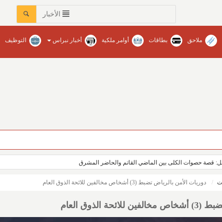
الأخبار
ملاحق
بطاقات
أوامر ملكية
أخبار نبراس
التوظيف
أمل: قصة حصوات الكلى بين الماضي القاتم والحاضر المشرق
ت
دوريات الأمن بالرياض تضبط (3) أشخاص مخالفين للائحة الذوق العام
ة الذوق العام