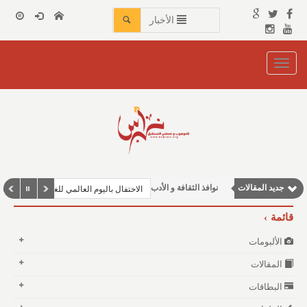
الأخبار
Toggle
navigation
مقالات اجتماعية
وطنية
جديد المقالات
نوافذ الثقافة و الأدب
الاحتفال باليوم العالمي للغة العربية في جزر القم
مقالات إقتصادية
قائمة
مقالات علمية
الألبومات
المقالات
البطاقات