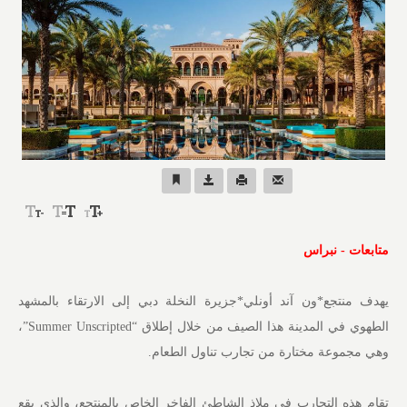
متابعات - نبراس
يهدف منتجع*ون آند أونلي*جزيرة النخلة دبي إلى الارتقاء بالمشهد
الطهوي في المدينة هذا الصيف من خلال إطلاق “Summer Unscripted”،
وهي مجموعة مختارة من تجارب تناول الطعام.
تقام هذه التجارب في ملاذ الشاطئ الفاخر الخاص بالمنتجع، والذي يقع