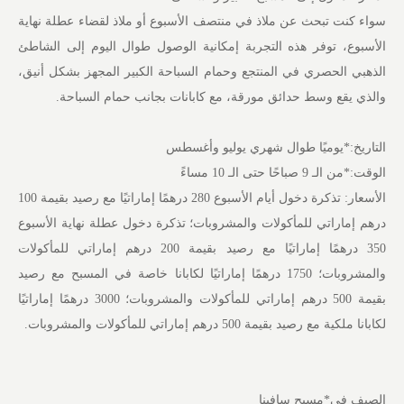
سواء كنت تبحث عن ملاذ في منتصف الأسبوع أو ملاذ لقضاء عطلة نهاية
الأسبوع، توفر هذه التجربة إمكانية الوصول طوال اليوم إلى الشاطئ
الذهبي الحصري في المنتجع وحمام السباحة الكبير المجهز بشكل أنيق،
والذي يقع وسط حدائق مورقة، مع كابانات بجانب حمام السباحة.
التاريخ:*يوميًا طوال شهري يوليو وأغسطس
الوقت:*من الـ 9 صباحًا حتى الـ 10 مساءً
الأسعار: تذكرة دخول أيام الأسبوع 280 درهمًا إماراتيًا مع رصيد بقيمة 100
درهم إماراتي للمأكولات والمشروبات؛ تذكرة دخول عطلة نهاية الأسبوع
350 درهمًا إماراتيًا مع رصيد بقيمة 200 درهم إماراتي للمأكولات
والمشروبات؛ 1750 درهمًا إماراتيًا لكابانا خاصة في المسبح مع رصيد
بقيمة 500 درهم إماراتي للمأكولات والمشروبات؛ 3000 درهمًا إماراتيًا
لكابانا ملكية مع رصيد بقيمة 500 درهم إماراتي للمأكولات والمشروبات.
الصيف في*مسبح سافينا