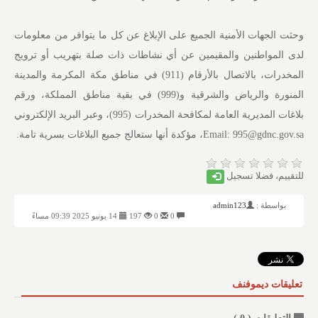
وحثت الجهات الأمنية الجميع على الإبلاغ عن كل ما يتوافر من معلومات
لدى المواطنين والمقيمين عن أي نشاطات ذات صلة بتهريب أو ترويج
المخدرات، بالاتصال بالأرقام (911) في مناطق مكة المكرمة والمدينة
المنورة والرياض والشرقية و(999) في بقية مناطق المملكة، ورقم
بلاغات المديرية العامة لمكافحة المخدرات (995)، وعبر البريد الإلكتروني
Email: 995@gdnc.gov.sa، مؤكدة أنها ستعالج جميع البلاغات بسرية تامة.
للتقييم، فضلا تسجيل
بواسطة :
admin123
0
0
197
14 يونيو 2025 09:39 مساءً
تعليقات ديموفنف