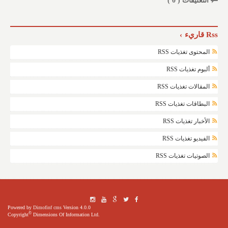
التعليقات (
0
)
Rss قاريء
المحتوى تغذيات RSS
ألبوم تغذيات RSS
المقالات تغذيات RSS
البطاقات تغذيات RSS
الأخبار تغذيات RSS
الفيديو تغذيات RSS
الصوتيات تغذيات RSS
Powered by
Dimofinf cms
Version 4.0.0
©
Copyright
Dimensions Of Information Ltd.