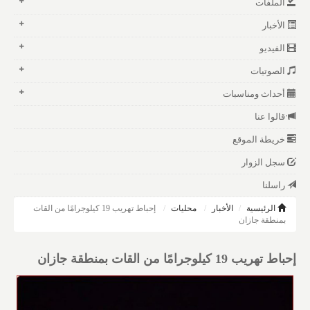
الملفات
الأخبار
الفيديو
الصوتيات
أحداث ومناسبات
قالوا عنا
خريطة الموقع
سجل الزوار
راسلنا
الرئيسية
الأخبار
محليات
إحباط تهريب 19 كيلوجرامًا من القات
بمنطقة جازان
إحباط تهريب 19 كيلوجرامًا من القات بمنطقة جازان