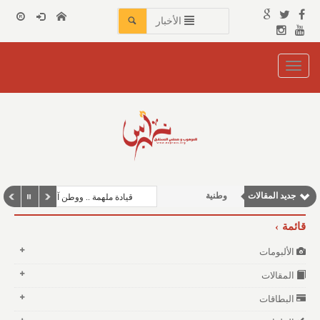
الأخبار
Toggle
navigation
مقالات إقتصادية
مقالات علمية
جديد المقالات
وطنية
قيادة ملهمة .. ووطن آمن
نوافذ الثقافة و الأدب
قائمة
مقالات اجتماعية
الألبومات
المقالات
البطاقات