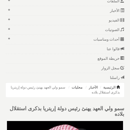
الملفات
الأخبار
الفيديو
الصوتيات
أحداث ومناسبات
قالوا عنا
خريطة الموقع
سجل الزوار
راسلنا
الرئيسية
الأخبار
محليات
سمو ولي العهد يهنئ رئيس دولة إريتريا
بذكرى استقلال بلاده
سمو ولي العهد يهنئ رئيس دولة إريتريا بذكرى استقلال
بلاده