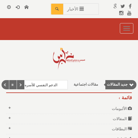
الأخبار
Toggle
navigation
مقالات علمية
مقالات إقتصادية
نوافذ الثقافة و الأدب
وطنية
جديد المقالات
مقالات اجتماعية
الدعم النفسي للأسره
قائمة
الألبومات
المقالات
البطاقات