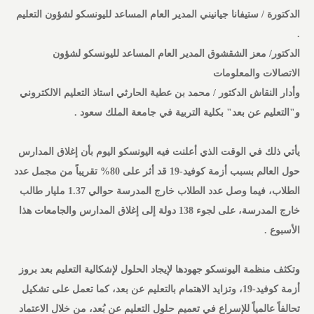
الدكتورة / ستيفانا جيانيني المدير العام المساعد لليونسكو لشؤون التعليم
.
الدكتور/ معز الشقشوق المدير العام المساعد لليونسكو لشؤون
الاتصالات والمعلومات
وأدار النقاش الدكتور / محمد بن عطية الحارثي استاذ التعليم الالكتروني
و"التعليم عن بعد" بكلية التربية في جامعة الملك سعود .
يأتي ذلك في الوقت الذي أعلنت فيه اليونسكو اليوم بأن إغلاق المدارس
حول العالم بسبب أزمة كوفيد-19 قد أثر على 80% تقريباً من مجمل عدد
الطلاب، فيما وصل عدد الطلاب خارج المدرسة حوالي 1.37 مليار طالب
خارج المدرسة، على لجوء 138 دولة إلى إغلاق المدارس والجامعات هذا
الأسبوع .
وتكثف منظمة اليونسكو جهودها لإيجاد الحلول لإشكالية التعليم بعد بروز
أزمة كوفيد-19، وتزايد الاهتمام بالتعليم عن بعد، كما تعمل على تشكيل
تحالفاً عالمياً للإسراع في تعميم حلول التعليم عن بُعد، من خلال الاعتماد