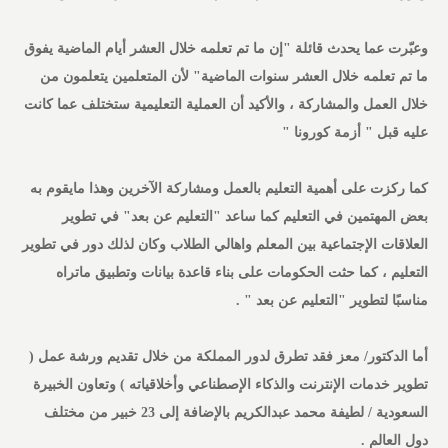
وعبّرت عما يحدث قائلة "إن ما تم تعلمه خلال العشر أيام الماضية يفوق
ما تم تعلمه خلال العشر سنوات الماضية" لأن المتعلمين يتعلمون من
خلال العمل والمشاركة ، والأكيد أن العملية التعليمية ستختلف عما كانت
عليه قبل " أزمة كورونا "
كما ركزت على أهمية التعليم بالعمل ومشاركة الآخرين وهذا مايقوم به
بعض المهتمين في التعليم كما ساعد "التعليم عن بعد" في تطوير
العلاقات الإجتماعية بين المعلم واهالي الطلاب وكان لذلك دور في تطوير
التعليم ، كما حثت الحكومات على بناء قاعدة بيانات وتطبيق ماتراه
مناسبًا لتطوير "التعليم عن بعد " .
أما الدكتور/ معز فقد تطرق لدور المملكة من خلال تقديم ورشة عمل (
تطوير خدمات الإنترنت والذكاء الإصطناعي وأخلاقياته ) وتعاون الخبيرة
السعودية / لطيفة محمد عبدالكريم بالإضافة إلى 23 خبير من مختلف
دول العالم .