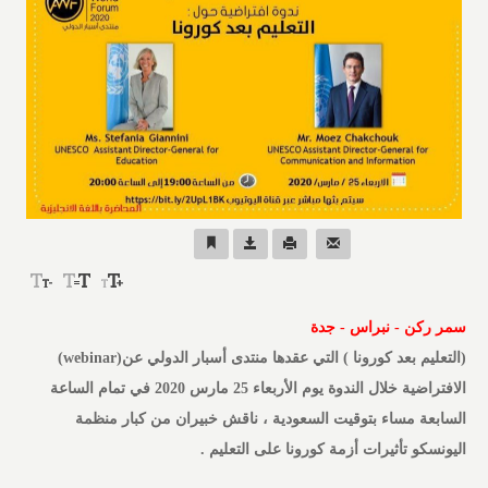
سمر ركن - نبراس - جدة
(التعليم بعد كورونا ) التي عقدها منتدى أسبار الدولي عن(webinar)
الافتراضية خلال الندوة يوم الأربعاء 25 مارس 2020 في تمام الساعة
السابعة مساء بتوقيت السعودية ، ناقش خبيران من كبار منظمة
اليونسكو تأثيرات أزمة كورونا على التعليم .