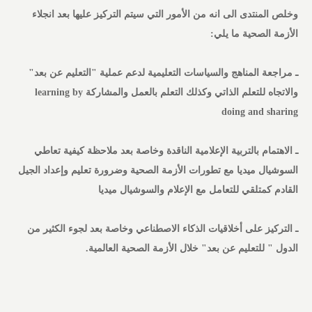
وخلص المنتدى الى انه من الأمور التي سيتم التركيز عليها بعد انجلاء
الأزمة الصحية ما يلي:
ـ مراجعة المناهج والسياسات التعليمية لدعم عملية "التعليم عن بعد"
والاتجاه للتعلم الذاتي وكذلك التعلم بالعمل والمشاركة learning by
doing and sharing
ـ الاهتمام بالتربية الإعلامية الناقدة وخاصة بعد ملاحظة كيفية تعاطي
السوشيال ميديا مع تطورات الأزمة الصحية وضرورة تعليم وإعداد الجيل
القادم كمتلقي للتعامل مع الإعلام والسوشيال ميديا
ـ التركيز على أخلاقيات الذكاء الاصطناعي وخاصة بعد لجوء الكثير من
الدول " للتعليم عن بعد" خلال الأزمة الصحية العالمية.