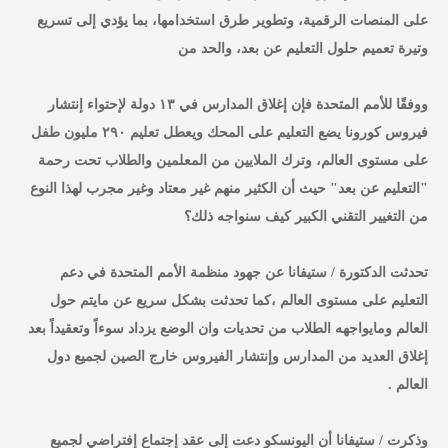
على المنصات الرقمية، وتطوير طرق استخدامها، بما يؤدي إلى تسريع
وتيرة تعميم حلول التعليم عن بعد، والحد من
ووفقًا للأمم المتحدة فإن إغلاق المدارس في ١٣ دولة لإحتواء إنتشار
فيروس كورونا يضع التعليم على المحك ويعطل تعليم ٢٩٠ مليون طفل
على مستوى العالم، وترك الملايين من المعلمين والطلاب تحت رحمة
"التعليم عن بعد" حيث أن الكثير منهم غير معتاد وغير مجرب لهذا النوع
من التغيير التقني الكبير كيف سنواجه ذلك؟
تحدثت الدكتورة / ستيفانا عن جهود منظمة الأمم المتحدة في دعم
التعليم على مستوى العالم ،كما تحدثت بشكل سريع عن مايتم حول
العالم ومايواجهه الطلاب من تحديات وان الوضع يزداد سوءاً وتعقيداً بعد
إغلاق العديد من المدارس وإنتشار الفيروس خارج الصين لجميع دول
العالم .
وذكرت / ستيفانا أن اليونسكو دعت إلى عقد إجتماع إفتراضي لجميع