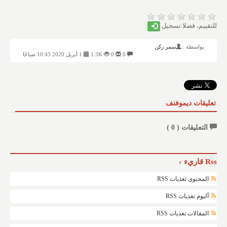
للتقييم، فضلا تسجيل
بواسطة :
سمر ركن
0
0
1.3K
1 أبريل 2020 10:43 صباحًا
تعليقات ديموفنف
التعليقات (
0
)
Rss قاريء
المحتوى تغذيات RSS
ألبوم تغذيات RSS
المقالات تغذيات RSS