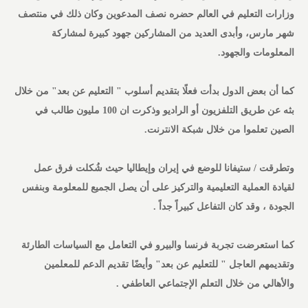
وزارات التعليم في العالم حضره نصف المدعوين وكان ذلك في منتصف
شهر مارس، وأبدى العديد من المشاركين جهود كبيرة لمشاركة
المعلومات والجهود.
كما أن بعض الدول بدأت فعلًا بتقديم أسلوب " التعليم عن بعد" من خلال
بثه عن طريق التلفزيون أو الراديو وذكرت ان 100 مليون طالب في
الصين تعلموا من خلال شبكة الانترنت.
وتطرقت / ستيفانا للوضع في إيران وإيطاليا حيث شُكلت فرق عمل
لقيادة العملية التعليمية والتركيز على أن يصل الجميع للمعلومة وبنفس
الجودة ، وقد كان التفاعل كبيراً جداً .
كما استعرضت تجربة فرنسا والبيرو في التعامل مع السياسات الطارئة
وتقديمهم العاجل " للتعليم عن بعد" وأيضًا تقديم الدعم للمعلمين
والأهالي من خلال التعلم الإجتماعي العاطفي .