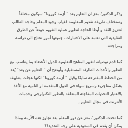
وذكر الدكتور/ معز ان التعليم بعد " أزمة كورونا" سيكون مختلفاً
وستختلف طريقة تقديم المعلومة فغياب وجود المعلم وحاجة الطالب
لتعزيز الثقة و أيضًا الحاجة لتطوير عملية التقويم عوضاً عن الطرق
التقليدية التي تعتمد على الاختبارات، جميعها أمور تحتاج الى دراسة
ومراجعة.
كما قدم توصياته لتغيير المناهج التعليمية للدول الأعضاء بما يتناسب مع
التطور والأحداث الطارئة المستقبلية وأوضح أن " التعليم عن بعد" يُعد
من الخطط المقترحة سابقًا وقبل " أزمة كورونا" لكنها عجلت بتطبيقه
بشكل مفاجىء وسريع سواء في الدول المتقدمة او النامية مع الأخذ
بالاعتبار التحديات المفاجئة المتعلقة بالتطور التكنولوجي وخدمات
الأنترنت في مجال التعليم ,
كما تحدث الدكتور / معز عن دور المعلم بعد تجاوز هذه الأزمة وماذا
يمكن أن يقدم في السعودية على وجه التحديد؟؟