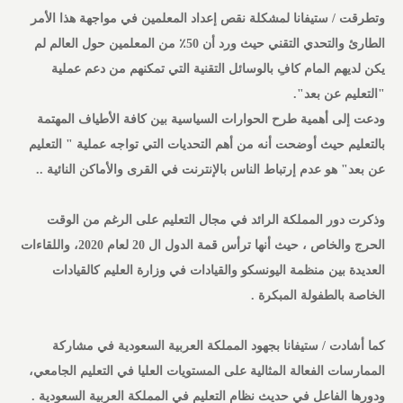
وتطرقت / ستيفانا لمشكلة نقص إعداد المعلمين في مواجهة هذا الأمر
الطارئ والتحدي التقني حيث ورد أن 50٪ من المعلمين حول العالم لم
يكن لديهم المام كافِ بالوسائل التقنية التي تمكنهم من دعم عملية
"التعليم عن بعد".
ودعت إلى أهمية طرح الحوارات السياسية بين كافة الأطياف المهتمة
بالتعليم حيث أوضحت أنه من أهم التحديات التي تواجه عملية " التعليم
عن بعد" هو عدم إرتباط الناس بالإنترنت في القرى والأماكن النائية ..
وذكرت دور المملكة الرائد في مجال التعليم على الرغم من الوقت
الحرج والخاص ، حيث أنها ترأس قمة الدول ال 20 لعام 2020، واللقاءات
العديدة بين منظمة اليونسكو والقيادات في وزارة العليم كالقيادات
الخاصة بالطفولة المبكرة .
كما أشادت / ستيفانا بجهود المملكة العربية السعودية في مشاركة
الممارسات الفعالة المثالية على المستويات العليا في التعليم الجامعي،
ودورها الفاعل في حديث نظام التعليم في المملكة العربية السعودية .