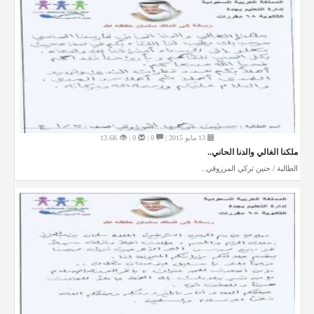
13 مايو 2015 |
0 |
0 |
13.6K
ملكنا الغالي والدنا الحاني..
الطالبة / حنين تركي المرزوقي..