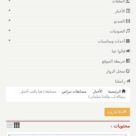
الملفات
الأخبار
الفيديو
الصوتيات
أحداث ومناسبات
قالوا عنا
خريطة الموقع
سجل الزوار
راسلنا
الرئيسية
الأخبار
مسابقات نبراس
مسابقة ( هيا نكتب أجمل
رسالة لـــ والدنا سلمان )
Rss قاريء
محتويات