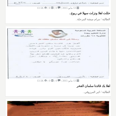
13 مايو 2015 |
0 |
0 |
13.5K
حللت اهلا ونزلت سهلا في ربوع..
الطالبة / مرام ميشة المرحلة..
13 مايو 2015 |
0 |
0 |
13.5K
اهلا بك قائدنا سلمان الفخر
الطالبة / اثير المرزوقي..