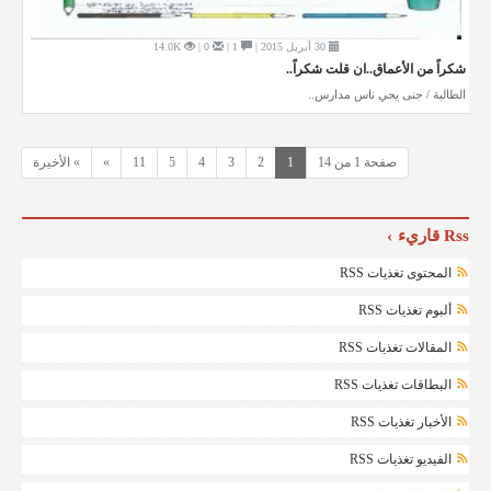
30 أبريل 2015 |
1 |
0 |
14.0K
شكراً من الأعماق..ان قلت شكراً..
الطالبة / جنى يحي ناس مدارس..
صفحة 1 من 14
1
2
3
4
5
11
»
» الأخيرة
Rss قاريء
المحتوى تغذيات RSS
ألبوم تغذيات RSS
المقالات تغذيات RSS
البطاقات تغذيات RSS
الأخبار تغذيات RSS
الفيديو تغذيات RSS