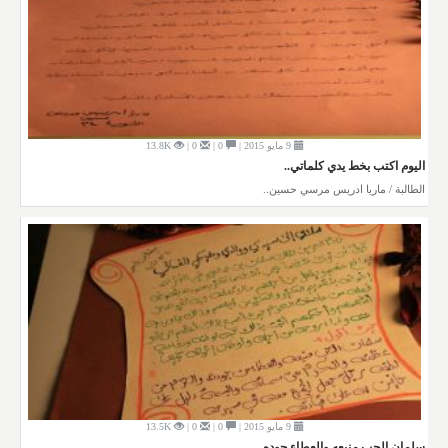
9 مايو 2015 |
0 |
0 |
13.8K
اليوم اكتب بخط يدي كلماتي..
الطالبة / ماريا ادريس مرسي حسين..
9 مايو 2015 |
0 |
0 |
13.5K
سلمان الحب منبعه والعطاء جوده..