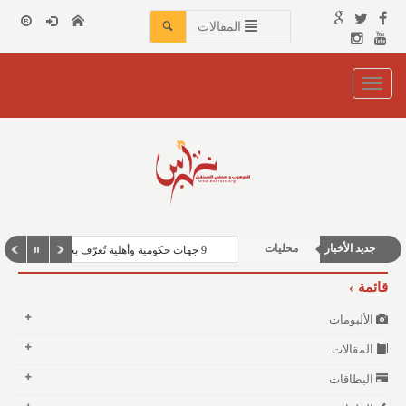
المقالات
Toggle
navigation
أخبار الخيول
جديد الأخبار
محليات
9 جهات حكومية وأهلية تُعرّف بخدماتها في سوق المزارعين برفحاء
شباب ورياضة
قائمة
الألبومات
المقالات
البطاقات