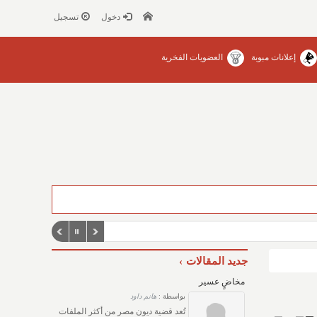
دخول
تسجيل
إعلانات مبوبة
العضويات الفخرية
جديد المقالات
مخاضٍ عسير
بواسطة :
هانم داود
تُعد قضية ديون مصر من أكثر الملفات