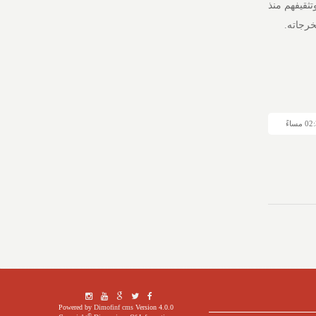
ثقيفهم منذ
خرجاته.
Powered by
Dimofinf cms
Version 4.0.0
©