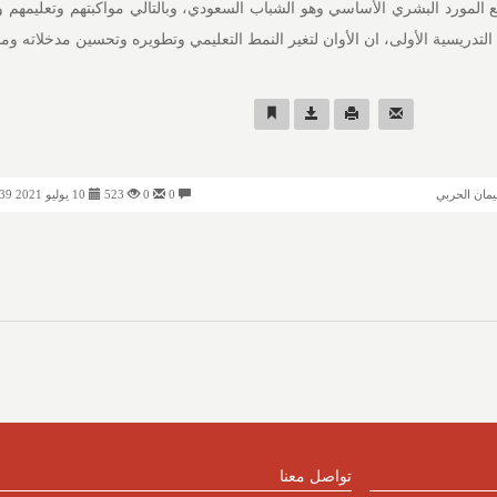
 المورد البشري الأساسي وهو الشباب السعودي، وبالتالي مواكبتهم وتعليمهم وت
لتدريسية الأولى، ان الأوان لتغير النمط التعليمي وتطويره وتحسين مدخلاته وم
يمان الحربي
0
0
523
10 يوليو 2021 02:39 مساءً
تواصل معنا