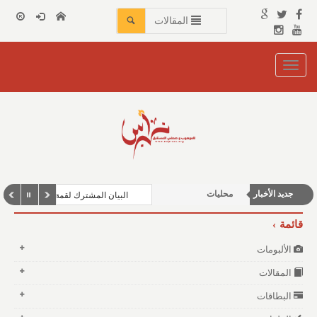
المقالات
Toggle
navigation
جديد الأخبار
محليات
البيان المشترك لقمة مكة المكرمة لل
الأخبار العربية والعالمية
قائمة
شباب ورياضة
الألبومات
منوعات وغرائب
المقالات
البطاقات