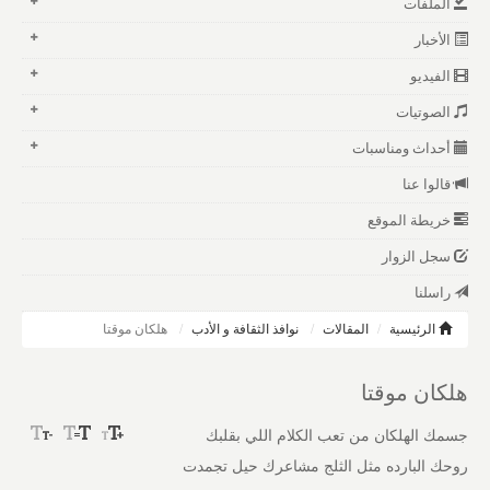
الملفات
الأخبار
الفيديو
الصوتيات
أحداث ومناسبات
قالوا عنا
خريطة الموقع
سجل الزوار
راسلنا
الرئيسية
المقالات
نوافذ الثقافة و الأدب
هلكان موقتا
هلكان موقتا
جسمك الهلكان من تعب الكلام اللي بقلبك
روحك البارده مثل الثلج مشاعرك حيل تجمدت