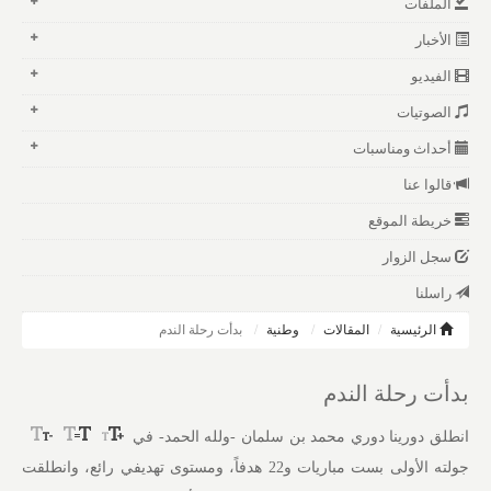
الملفات
الأخبار
الفيديو
الصوتيات
أحداث ومناسبات
قالوا عنا
خريطة الموقع
سجل الزوار
راسلنا
الرئيسية
المقالات
وطنية
بدأت رحلة الندم
بدأت رحلة الندم
انطلق دورينا دوري محمد بن سلمان -ولله الحمد- في
جولته الأولى بست مباريات و22 هدفاً، ومستوى تهديفي رائع، وانطلقت