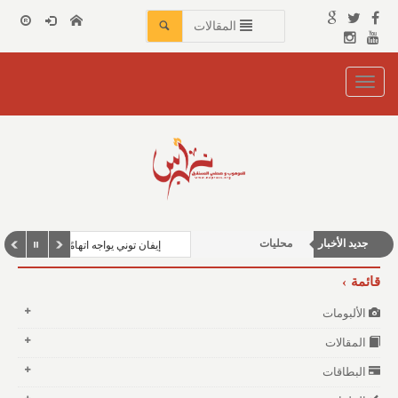
المقالات
Toggle
navigation
الأخبار العربية والعالمية
جديد الأخبار
محليات
إيفان توني يواجه اتهامًا بالاعتداء
شباب ورياضة
قائمة
منوعات وغرائب
الألبومات
المقالات
البطاقات