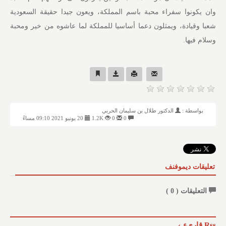
وان يكونوا سفراء محبة باسم المملكة، ويعون جيدا حقيقة السعودية
شعبا وقيادة، ويمثلون دعما أساسيا للمملكة لما عاشوه من خير ومحبة
وسلام فيها.
بواسطة :
الدكتور طلال بن سليمان الحربي
0
0
1.2K
20 يونيو 2021 09:10 مساءً
تعليقات ديموفنف
التعليقات (
0
)
Rss قاريء