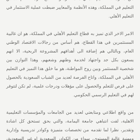
التعليم في المملكة، وهذه الأنظمة والمعايير ضبطت عملية الاستثمار في
التعليم الأهلي.
الامر الاخر الذي تميز به قطاع التعليم الأهلي في المملكة، هو ان غالبية
المستثمرين في هذا القطاع، هم أساس من رجالات الاقتصاد الوطني
العام، وبالتالي هم إضافة الى أهدافهم المشروعة الربحية، الا انهم
يسعون بكل جد واجتهاد لخدمة وطنهم وشعبهم، وهذا التوازن بين
شخصية المستثمر وبين روح المواطنة، هو ما خلق هذا التميز في التعليم
الأهلي في المملكة، واتاح الفرصة لعديد من الشباب السعودية بالحصول
على فرص للتعلم والحصول على مؤهلات ودرجات علمية، لم تكن لتتوفر
لهم في التعليم الرسمي الحكومي.
من واقع اطلاعي ومتابعتي لعديد من الجامعات والمؤسسات التعليمية
الاهلية، لفت انتباهي جامعة اليمامة، والتي بحق تستحق كل اشادة
وتقدير، نظرا لما تقدمه من تخصصات متميزة وكوادر تدريسية وإدارية
ومهنية عالية المستوى، سواء من الكوادر السعودية او غير السعودية،