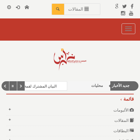
المقالات
Toggle
navigation
جديد الأخبار
محليات
البيان المشترك لقمة مكة المكرمة للد
منوعات وغرائب
قائمة
الأخبار العربية والعالمية
الألبومات
شباب ورياضة
المقالات
البطاقات