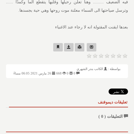
فيه الضعيف ......... وهنا تعلن رحيلها وقلبها يتقطع الما وكمدًا ......
وترسل صياحتها الى السماء معلنة موت روحها وهي حية بجسدها.
بعدها ايقنت المقتولة انه لا رجاء عند الاغنياء
بواسطة :
الكاتب بندر الشهري
0
0
668
26 مارس 2021 06:05 مساءً
تعليقات ديموفنف
التعليقات (
0
)