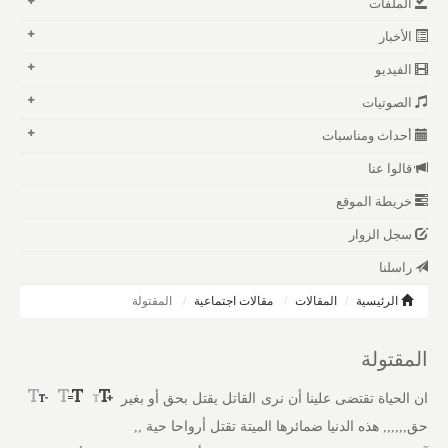
الملفات
الأخبار
الفيديو
الصوتيات
أحداث ومناسبات
قالوا عنا
خريطة الموقع
سجل الزوار
راسلنا
الرئيسية
المقالات
مقالات اجتماعية
المقتولة
المقتولة
ان الحياة تقتضى علينا أن نرى القاتل يقتل بحق أو بغير
حق,,,,,, هذه الدنيا ضمائرها الميتة تقتل أرواحا حية ,,