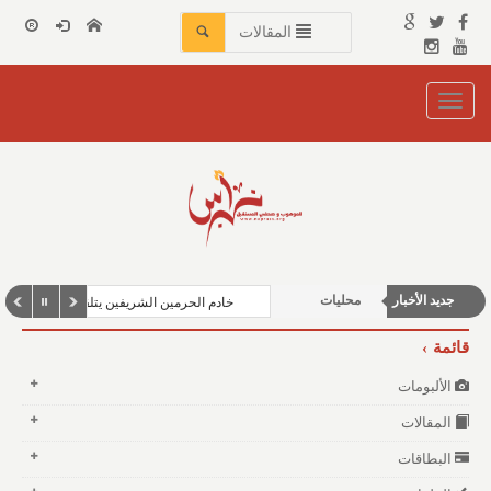
المقالات
Toggle
navigation
الأخبار الإقتصادية
جديد الأخبار
محليات
خادم الحرمين الشريفين يتلقى رسالة خطية 
شباب ورياضة
قائمة
الألبومات
المقالات
البطاقات