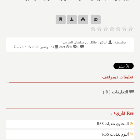
بواسطة :
الدكتور طلال بن سليمان الحربي
0
0
869
23 نوفمبر 2020 02:15 مساءً
تعليقات ديموفنف
التعليقات (
0
)
Rss قاريء
المحتوى تغذيات RSS
ألبوم تغذيات RSS