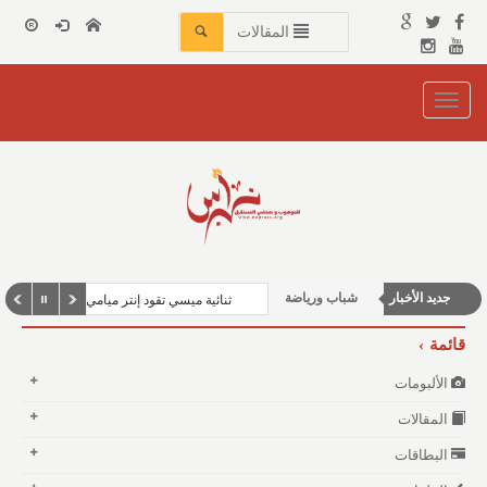
المقالات
Toggle
navigation
محليات
الأخبار الإقتصادية
جديد الأخبار
شباب ورياضة
ثنائية ميسي تقود إنتر ميامي لانتصار مثير في
قائمة
الألبومات
المقالات
البطاقات