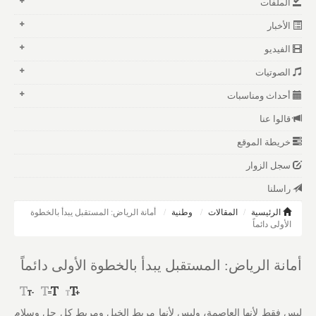
الملفات
الأخبار
الفيديو
الصوتيات
أحداث ومناسبات
قالوا عنا
خريطة الموقع
سجل الزوار
راسلنا
الرئيسية
المقالات
وطنية
أمانة الرياض: المستقبل يبدأ بالخطوة
الأولى دائماً
أمانة الرياض: المستقبل يبدأ بالخطوة الأولى دائماً
ليس فقط لأنها العاصمة، وليس لأنها مربط الخيل ومربط كل حل وسلام