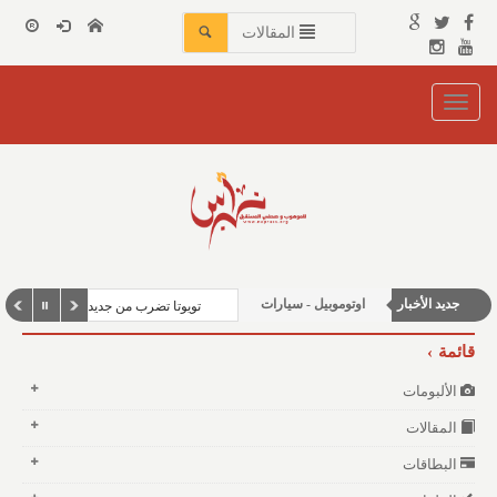
المقالات
Toggle
navigation
شباب ورياضة
محليات
جديد الأخبار
اوتوموبيل - سيارات
تويوتا تضرب من جديد: سيارة كروس أو
الأخبار العربية والعالمية
قائمة
الألبومات
المقالات
البطاقات