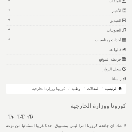
الملفات
الأخبار
الفيديو
الصوتيات
أحداث ومناسبات
قالوا عنا
خريطة الموقع
سجل الزوار
راسلنا
الرئيسية
المقالات
وطنية
كورونا ووزارة الخارجية
كورونا ووزارة الخارجية
لا شك ان جائحة كرورنا امرا ليس بمسبوق، حدثا غريبا استثنائيا من نوعه