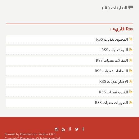
التعليقات (
0
)
Rss قاريء
المحتوى تغذيات RSS
ألبوم تغذيات RSS
المقالات تغذيات RSS
البطاقات تغذيات RSS
الأخبار تغذيات RSS
الفيديو تغذيات RSS
الصوتيات تغذيات RSS
Powered by
Dimofinf cms
Version 4.0.0
©
Copyright
Dimensions Of Information Ltd.