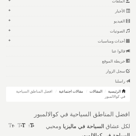
الملفات
الأخبار
الفيديو
الصوتيات
أحداث ومناسبات
قالوا عنا
خريطة الموقع
سجل الزوار
راسلنا
الرئيسية
المقالات
مقالات اجتماعية
افضل المناطق السياحية
في كوالالمبور
افضل المناطق السياحية في كوالالمبور
لكل عشاق
السياحة في ماليزيا
ومحبي
السياحة في كوالالمبور