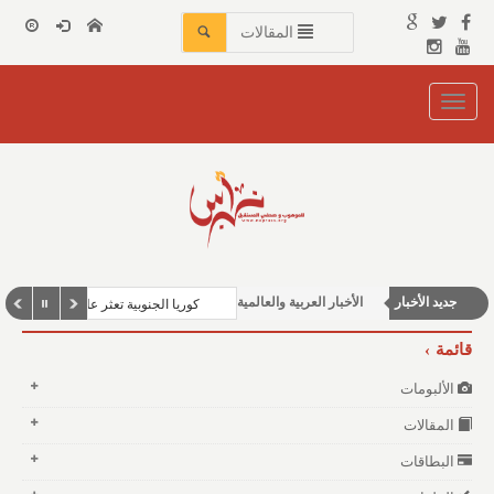
المقالات
Toggle
navigation
محليات
جديد الأخبار
الأخبار العربية والعالمية
كوريا الجنوبية تعثر على 12 لغماً جرفتها السيول من جارتها الشمالية
منوعات وغرائب
قائمة
الألبومات
المقالات
البطاقات