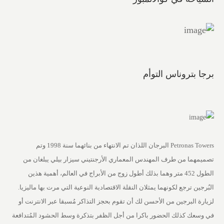
برجا بتروناس التوأم
Petronas Towers البرجان اللذان تم الانتهاء من بنائهما سنة 1998 وتم
تصميمهما من طرف المهندس المعماري الأرجنتيني سيزار بيلي يبلغان من
الطول 452 متر وهما بذلك أطول زوج من الأبراج في العالم، أهمية هذين
البُرجين ترجع لكونهما يمثلان النقلة الاقتصادية النوعية التي مرت بها ماليزيا.
لزيارة البرجين من الأحسن لك أن تقوم بحجز التذاكر مُسبقا عبر الانترنت أو
في وسعك كذلك الحضور باكرا من أجل الظفر بتذكرة وسط الحشود المُتدافعة