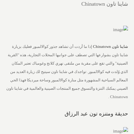
شاينا تاون Chinatown
شاينا تاون Chinatown
إذا ما أردت أن تشاهد جذور كوالالمبور فعليك بزيارة
شاينا تاون بشوارعها التي تصطف على جوانبها المحلات التجارية، هذه "القرية
الصينية" والتي تقع على مقربة من ملتقى نهري كلانج وغومباك تعتبر المكان
الذي وُلدت فيه كوالالمبور. تواجدك في شاينا تاون سيتيح لك زيارة العديد من
المعالم السياحية المشهورة مثل منارة كوالالمبور وساحة ميرديكا فهذا الحي
الصيني يمكنك التنزة والتسوق جميع المنتجات الصينية والعالمية في شاينا تاون
Chinatown .
حديقة ومتنزه تون عبد الرزاق