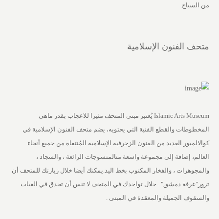
من السياح.
متحف الفنون الإسلامية
Islamic Arts Museum يُعتبر مبنى المتحف مثيرا للاعجاب بقدر ماهي
المخطوطات والقطع الفنية التي يحتويه، يضم متحف الفنون الإسلامية في
كوالالمبور العديد من الفنون الزخرفية الإسلامية المُنتقاة من جميع أنحاء
العالم، إضافة إلى مجموعة واسعة منالمنسوجات الرائعة ، والسجاد ،
والمجوهرات ، والفخار المكتوب بخط اليد.يمكنك أيضا خلال زيارتك للمتحف أن
تزور"غرفة دمشق" . خلال تواجدك في المتحف لا تنس أن تحدق في القباب
والسقوف الجميلة والمعقدة في المبنى .