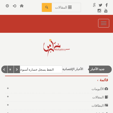
المقالات
Toggle
navigation
محليات
جديد الأخبار
الأخبار الإقتصادية
النفط يسجل خسارة أسبوعية
أخبار الخيول
قائمة
شباب ورياضة
الألبومات
المقالات
البطاقات