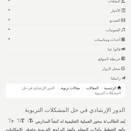
الملفات
الأخبار
الفيديو
الصوتيات
أحداث ومناسبات
قالوا عنا
خريطة الموقع
سجل الزوار
راسلنا
الرئيسية
المقالات
مقالات تربوية
الدور الإرشادي في حل
المشكلات التربوية
الدور الإرشادي في حل المشكلات التربوية
يُعد الطالب/ة محور العملية التعليمية له تُنشأ المدارس
وتُعد الخطط ويُدرَّب المعلم وتُنفذ البرامج التربوية وتتوفر الإمكانيات