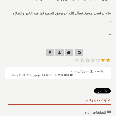
عام دراسي موفق نسأل الله أن يوفق الجميع لما فيه الخير والصلاح
.
*
بواسطة :
سمر ركن - جدة
0
0
19.1K
14 سبتمبر 2017 11:06 مساءً
تعليقات ديموفنف
التعليقات (
0
)