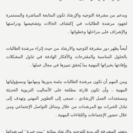
وبدعم من مشرفة التوجيه والإرشاد تكون المتابعة المباشرة والمستمرة
لجهود مرشدة الطالبات في إكتشاف الحالات وتشخيصها ودراستها
والإشراف على مراحلها وخطواتها .
أيضاً يظهر دور مشرفة التوجيه والارشاد من حيث إثراء مرشدة الطالبات
بالحلول المناسبة والمقترحات والأفكار الهادفة في تناول المشكلات
وإفادتها بخبراتها المهنية بما يُحقق تميزها في مجال عملها .
ومن المهم أن تكون مرشدة الطالبات ملمة بدورها ومهامها ومسؤولياتها
المهنية ، وأن تكون قارئة مطلعة على الأساليب التربوية الحديثة
ومستجدات العمل الإرشادي ، تسعى إلى التطوير المهني وتهدف إلى
تبادل الخبرات مع المرشدات من خلال وسائل التواصل الإجتماعي ومن
خلال حضور الإجتماعات واللقاءات المهنية .
وتعتبر المشرفة التربوية للتوجيه والإرشاد بمثابة "بيت خبرة" لمرشداتها