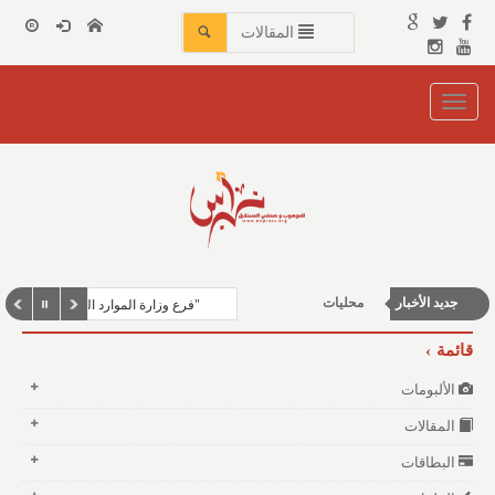
المقالات
Toggle
navigation
أخبار الخيول
منوعات وغرائب
جديد الأخبار
محليات
"فرع وزارة الموارد البشرية بمنطقة مكة المكر
الأخبار العربية والعالمية
قائمة
شباب ورياضة
الألبومات
المقالات
البطاقات