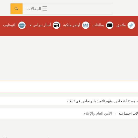
المقالات
ملاحق
بطاقات
أوامر ملكية
أخبار نبراس
التوظيف
ه وستة أشخاص بينهم تلاميذ بالرصاص في تايلاند
لات اجتماعية
الأمن العام والإعلام