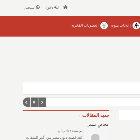
دخول
تسجيل
إعلانات مبوبة
العضويات الفخرية
جديد المقالات
مخاضٍ عسير
بواسطة :
هانم داود
تُعد قضية ديون مصر من أكثر الملفات