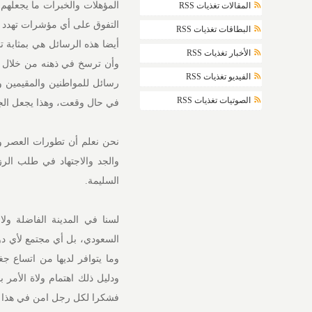
المؤهلات والخبرات ما يجعلهم 
المقالات تغذيات RSS
التفوق على أي مؤشرات تهدد ال
البطاقات تغذيات RSS
أيضا هذه الرسائل هي بمثابة تح
الأخبار تغذيات RSS
وأن ترسخ في ذهنه من خلال ه
الفيديو تغذيات RSS
رسائل للمواطنين والمقيمين 
الصوتيات تغذيات RSS
في حال وقعت، وهذا يجعل الجم
نحن نعلم أن تطورات العصر وا
والجد والاجتهاد في طلب الرز
السليمة.
لسنا في المدينة الفاضلة ولا
السعودي، بل أي مجتمع لأي دول
وما يتوافر لديها من اتساع ج
ودليل ذلك اهتمام ولاة الأمر 
فشكرا لكل رجل امن في هذا ا