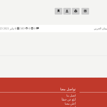
يمان الحربي
0
0
583
6 يناير 2021 07:23 مساءً
تواصل معنا
اتصل بنا
أبلغ عن خطأ
أعلن معنا