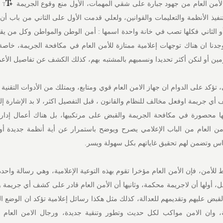
الأمن العام من جهود جبارة على شقي المهمات، الأول منع وقوع الجريمة
 تنفيذ الأنظمة والتعليمات والقوانين، ولعلي قدمت الأول على الثاني من باب أن 
 أو الثاني فكلها تصب في خانة واحدة اسمها : أمن الوطن والمواطن وكل من يق
جدنا ان هناك توجهات إعلامية ممتازة للأمن العام في مكافحة الجريمة، خاصة 
ين أو لنكن أكثر تحديدا ونسميهم بالمشتبه بهم، كذلك الكشف عن تفاصيل الأعم
، تؤكد على الدوام ان جهاز الامن العام قوي ومتابع، ويمتلك من الأدوات التقنية 
ي جريمة اوفعل مخالف للنظام والقانون ، قبل التفصيل اكثر، لا بد الإشارة إل
ها محصورة في مكافحة الجريمة والقبض على مرتكبيها، بل هناك أعمال إداري
ن العام من الباب الإعلامي يصرح ويوضح باستمرار عن أية أنظمة جديدة أو 
اس وتضمن لهم تحقيق غاياتهم بكل سهولة ويسر.
ط للأمن، فإن الأمن العام مؤخرا تقوم بهذه التوعية الإعلامية، وهي رسالة واحدة
، أولها أن لاجريمة محكمة، وثانيها أن الأمن العام قادر على كشف أي جريمة وت
قبض عليهم وتقديمهم للعدالة، كذلك مثل هكذا رسائل إعلامية تؤكد ان الوضع ا
ة، وان الامن مواكب لكل حديث وتطور وتنقية جديدة، ورجال الامن العام 