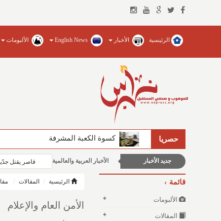
الرئيسية
الأخبار
English News
الألبومات
كسوة الكعبة المشرفة
حصريا
جديد الأخبار
الأخبار العربية والعالمية
قاصر يقتل جدّي
محليات
قائمة
الرئيسية
المقالات
مقا
منوعات وغرائب
الألبومات
الأمن العام والإعلام
المقالات