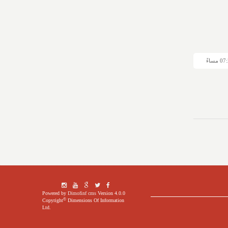
Powered by
Dimofinf cms
Version 4.0.0
©
Copyright
Dimensions Of Information
Ltd.