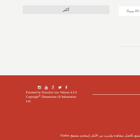
أكثر
Powered by
Dimofinf cms
Version 4.0.0
©
Copyright
Dimensions Of Information
Ltd.
ع بأفضل مشاهدة ولمزيد من الأمان إستخدم متصفح Firefox