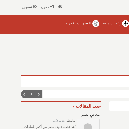
دخول
تسجيل
إعلانات مبوبة
العضويات الفخرية
جديد المقالات
مخاضٍ عسير
بواسطة :
هانم داود
تُعد قضية ديون مصر من أكثر الملفات